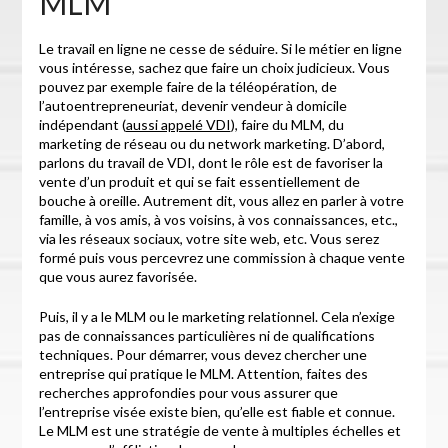
MLM
Le travail en ligne ne cesse de séduire. Si le métier en ligne
vous intéresse, sachez que faire un choix judicieux. Vous
pouvez par exemple faire de la téléopération, de
l’autoentrepreneuriat, devenir vendeur à domicile
indépendant (
aussi appelé VDI
), faire du MLM, du
marketing de réseau ou du network marketing. D’abord,
parlons du travail de VDI, dont le rôle est de favoriser la
vente d’un produit et qui se fait essentiellement de
bouche à oreille. Autrement dit, vous allez en parler à votre
famille, à vos amis, à vos voisins, à vos connaissances, etc.,
via les réseaux sociaux, votre site web, etc. Vous serez
formé puis vous percevrez une commission à chaque vente
que vous aurez favorisée.
Puis, il y a le MLM ou le marketing relationnel. Cela n’exige
pas de connaissances particulières ni de qualifications
techniques. Pour démarrer, vous devez chercher une
entreprise qui pratique le MLM. Attention, faites des
recherches approfondies pour vous assurer que
l’entreprise visée existe bien, qu’elle est fiable et connue.
Le MLM est une stratégie de vente à multiples échelles et